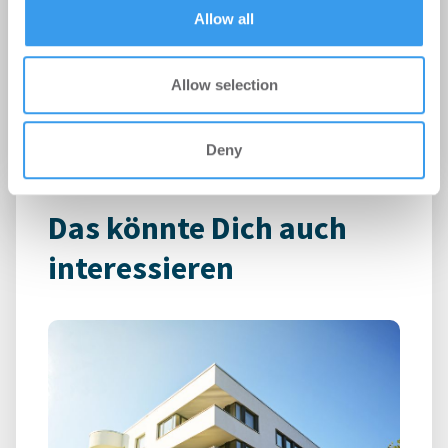
of their services.
Allow all
ESG – Environmental, Social, Governance – ist in
der Immobilienbranche zum harten
Bewertungsmaßstab geworden.
Allow selection
Deny
Das könnte Dich auch
interessieren