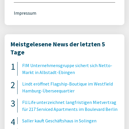
Impressum
Meistgelesene News der letzten 5
Tage
FIM Unternehmensgruppe sichert sich Netto-
Markt in Albstadt-Ebingen
Lindt eröffnet Flagship-Boutique im Westfield
Hamburg-Überseequartier
FU.Life unterzeichnet langfristigen Mietvertrag
für 217 Serviced Apartments im Boulevard Berlin
Saller kauft Geschäftshaus in Solingen