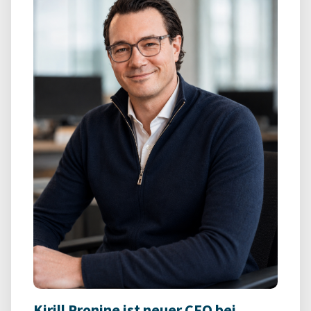
Kirill Pronine ist neuer CFO bei