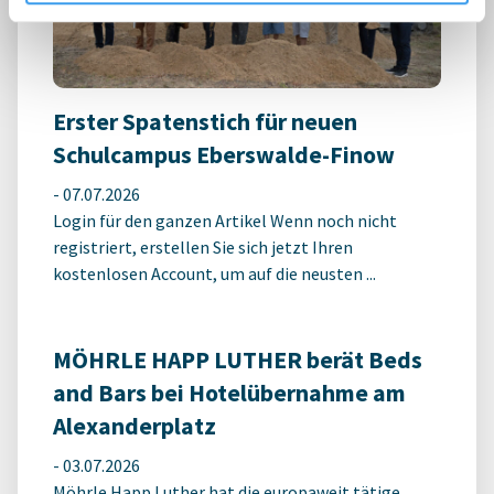
Erster Spatenstich für neuen
Schulcampus Eberswalde-Finow
-
07.07.2026
Login für den ganzen Artikel Wenn noch nicht
registriert, erstellen Sie sich jetzt Ihren
kostenlosen Account, um auf die neusten ...
MÖHRLE HAPP LUTHER berät Beds
and Bars bei Hotelübernahme am
Alexanderplatz
-
03.07.2026
Möhrle Happ Luther hat die europaweit tätige