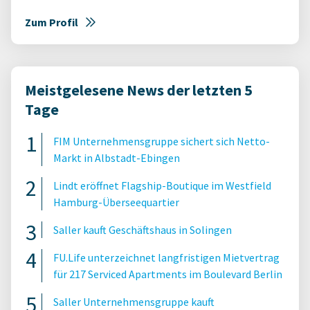
Zum Profil
Meistgelesene News der letzten 5
Tage
FIM Unternehmensgruppe sichert sich Netto-
Markt in Albstadt-Ebingen
Lindt eröffnet Flagship-Boutique im Westfield
Hamburg-Überseequartier
Saller kauft Geschäftshaus in Solingen
FU.Life unterzeichnet langfristigen Mietvertrag
für 217 Serviced Apartments im Boulevard Berlin
Saller Unternehmensgruppe kauft