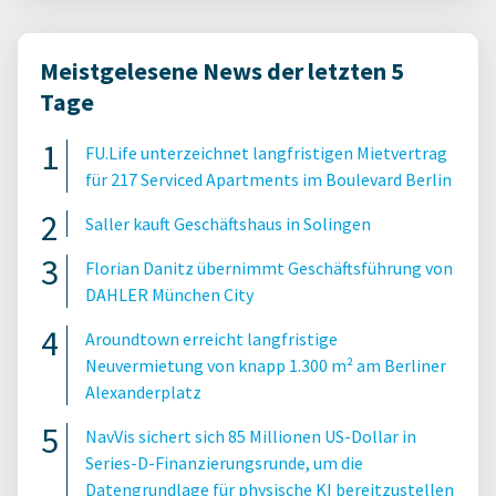
Meistgelesene News der letzten 5
Tage
FU.Life unterzeichnet langfristigen Mietvertrag
für 217 Serviced Apartments im Boulevard Berlin
Saller kauft Geschäftshaus in Solingen
Florian Danitz übernimmt Geschäftsführung von
DAHLER München City
Aroundtown erreicht langfristige
Neuvermietung von knapp 1.300 m² am Berliner
Alexanderplatz
NavVis sichert sich 85 Millionen US-Dollar in
Series-D-Finanzierungsrunde, um die
Datengrundlage für physische KI bereitzustellen