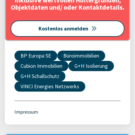
Objektdaten und/ oder Kontaktdetails.
Kostenlos anmelden
BP Europa SE
Büroimmobilien
Cubion Immobilien
G+H Isolierung
G+H Schallschutz
VINCI Energies Netzwerks
Impressum