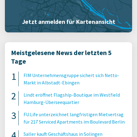
Jetzt anmelden für Kartenansicht
Meistgelesene News der letzten 5
Tage
FIM Unternehmensgruppe sichert sich Netto-
Markt in Albstadt-Ebingen
Lindt eröffnet Flagship-Boutique im Westfield
Hamburg-Überseequartier
FU.Life unterzeichnet langfristigen Mietvertrag
für 217 Serviced Apartments im Boulevard Berlin
Saller kauft Geschäftshaus in Solingen