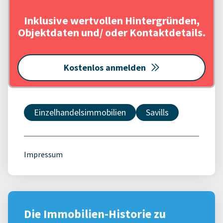
Inklusive wertvollen Hintergründen,
Objektdaten und/ oder Kontaktdetails.
Kostenlos anmelden
Einzelhandelsimmobilien
Savills
Impressum
Die Immobilien-Historie zu