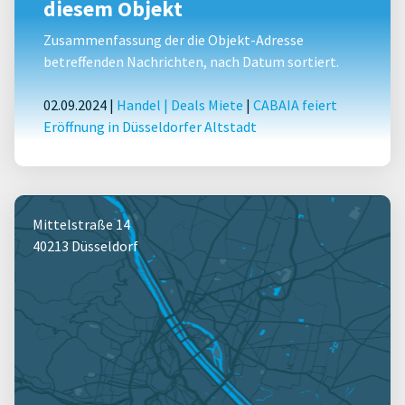
diesem Objekt
Zusammenfassung der die Objekt-Adresse
betreffenden Nachrichten, nach Datum sortiert.
02.09.2024 |
Handel
|
Deals Miete
|
CABAIA feiert
Eröffnung in Düsseldorfer Altstadt
Mittelstraße 14
40213 Düsseldorf