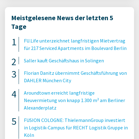
Meistgelesene News der letzten 5
Tage
FU.Life unterzeichnet langfristigen Mietvertrag
für 217 Serviced Apartments im Boulevard Berlin
Saller kauft Geschäftshaus in Solingen
Florian Danitz übernimmt Geschäftsführung von
DAHLER München City
Aroundtown erreicht langfristige
Neuvermietung von knapp 1.300 m² am Berliner
Alexanderplatz
FUSION COLOGNE: ThielemannGroup investiert
in Logistik-Campus für RECHT Logistik Gruppe in
Köln