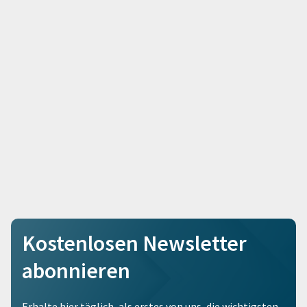
Kostenlosen Newsletter
abonnieren
Erhalte hier täglich, als erstes von uns, die wichtigsten