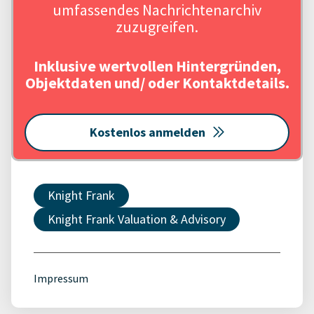
umfassendes Nachrichtenarchiv
zuzugreifen.
Inklusive wertvollen Hintergründen,
Objektdaten und/ oder Kontaktdetails.
Kostenlos anmelden
Knight Frank
Knight Frank Valuation & Advisory
Impressum