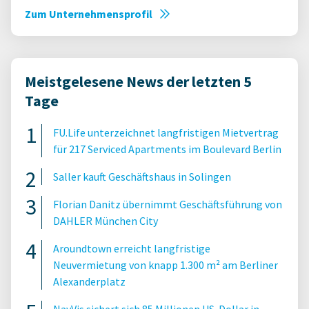
Zum Unternehmensprofil
Meistgelesene News der letzten 5
Tage
FU.Life unterzeichnet langfristigen Mietvertrag
für 217 Serviced Apartments im Boulevard Berlin
Saller kauft Geschäftshaus in Solingen
Florian Danitz übernimmt Geschäftsführung von
DAHLER München City
Aroundtown erreicht langfristige
Neuvermietung von knapp 1.300 m² am Berliner
Alexanderplatz