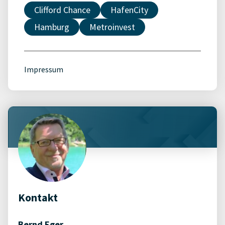
Clifford Chance
HafenCity
Hamburg
Metroinvest
Impressum
Kontakt
Bernd Eger