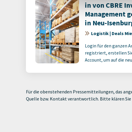
in von CBRE I
Management g
in Neu-Isenbur
Logistik | Deals Mi
Login für den ganzen A
registriert, erstellen S
Account, um auf die neus
Für die obenstehenden Pressemitteilungen, das ange
Quelle bzw. Kontakt verantwortlich. Bitte klären S