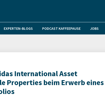
EXPERTEN-BLOGS
PODCAST KAFFEEPAUSE
JOBS
idas International Asset
e Properties beim Erwerb eines
olios