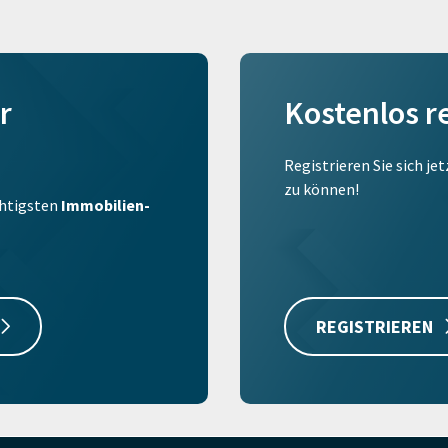
r
Kostenlos r
Registrieren Sie sich je
zu können!
ichtigsten
Immobilien-
REGISTRIEREN