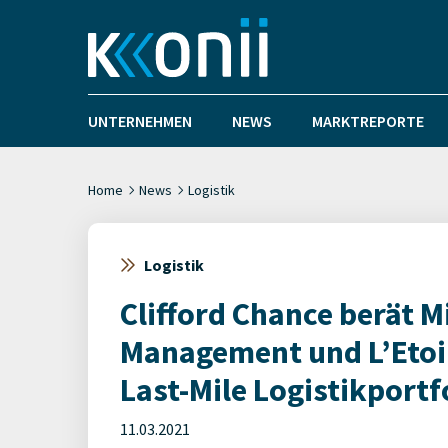
UNTERNEHMEN
NEWS
MARKTREPORTE
Home
News
Logistik
Logistik
Clifford Chance berät M
Management und L’Etoil
Last-Mile Logistikportf
11.03.2021