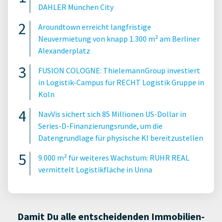
DAHLER München City
Aroundtown erreicht langfristige
Neuvermietung von knapp 1.300 m² am Berliner
Alexanderplatz
FUSION COLOGNE: ThielemannGroup investiert
in Logistik-Campus für RECHT Logistik Gruppe in
Köln
NavVis sichert sich 85 Millionen US-Dollar in
Series-D-Finanzierungsrunde, um die
Datengrundlage für physische KI bereitzustellen
9.000 m² für weiteres Wachstum: RUHR REAL
vermittelt Logistikfläche in Unna
Damit Du alle entscheidenden Immobilien-