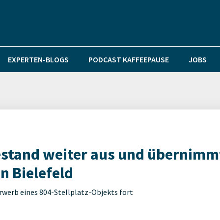
EXPERTEN-BLOGS
PODCAST KAFFEEPAUSE
JOBS
estand weiter aus und übernimm
n Bielefeld
Erwerb eines 804-Stellplatz-Objekts fort