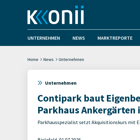
UNTERNEHMEN
NEWS
MARKTREPORTE
Home
News
Unternehmen
Unternehmen
Contipark baut Eigenb
Parkhaus Ankergärten i
Parkhausspezialist setzt Akquisitionskurs mit 
Bielefeld, 01.07.2026