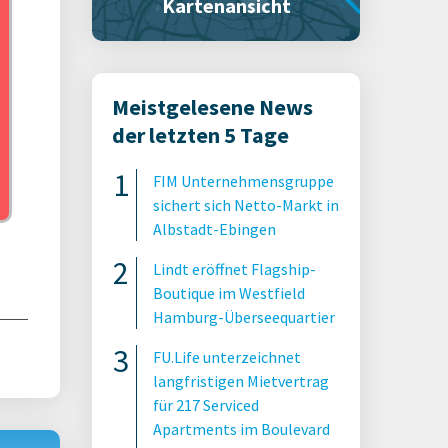
Kartenansicht
park
Meistgelesene News
der letzten 5 Tage
FIM Unternehmensgruppe
sichert sich Netto-Markt in
Albstadt-Ebingen
Lindt eröffnet Flagship-
Boutique im Westfield
Hamburg-Überseequartier
FU.Life unterzeichnet
langfristigen Mietvertrag
für 217 Serviced
Apartments im Boulevard