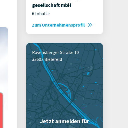
gesell­schaft mbH
6 Inhalte
Zum Unternehmensprofil
Ravensberger Straße 10
33602 Bielefeld
Jetzt anmelden für