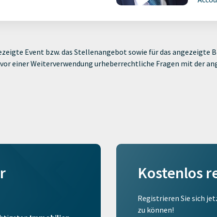
zeigte Event bzw. das Stellenangebot sowie für das angezeigte Bi
ie vor einer Weiterverwendung urheberrechtliche Fragen mit der a
r
Kostenlos r
Registrieren Sie sich je
zu können!