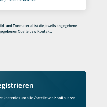
ld- und Tonmaterial ist die jeweils angegebene
ngegebenen Quelle bzw. Kontakt.
egistrieren
tzt kostenlos um alle Vorteile von Konii nutzen