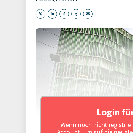
Login fü
Wenn noch nicht registriert
Account, um auf die neuste