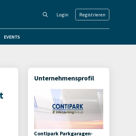
Login
Registrieren
EVENTS
Unternehmensprofil
t
Contipark Park­garagen­