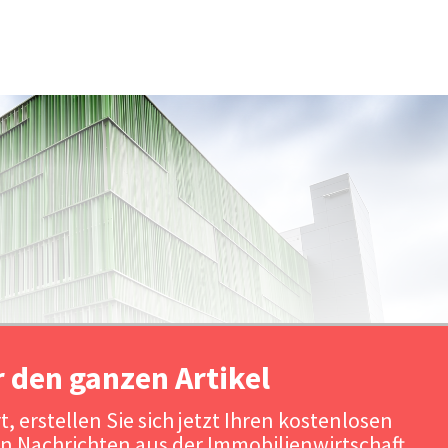
r den ganzen Artikel
, erstellen Sie sich jetzt Ihren kostenlosen
n Nachrichten aus der Immobilienwirtschaft