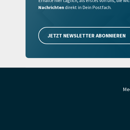
Erhalte hier täglich, als erstes von uns, die w
Nachrichten
direkt in Dein Postfach.
JETZT NEWSLETTER ABONNIEREN
Me