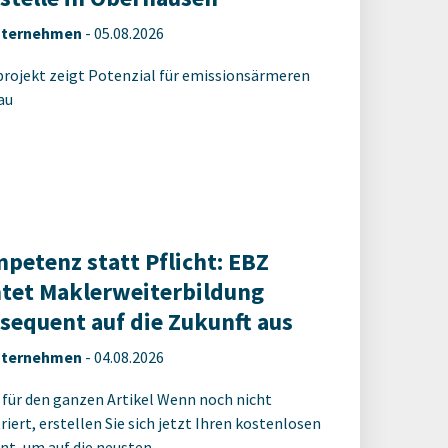
ternehmen
-
05.08.2026
projekt zeigt Potenzial für emissionsärmeren
au
petenz statt Pflicht: EBZ
htet Maklerweiterbildung
sequent auf die Zukunft aus
ternehmen
-
04.08.2026
 für den ganzen Artikel Wenn noch nicht
riert, erstellen Sie sich jetzt Ihren kostenlosen
t, um auf die neusten ...