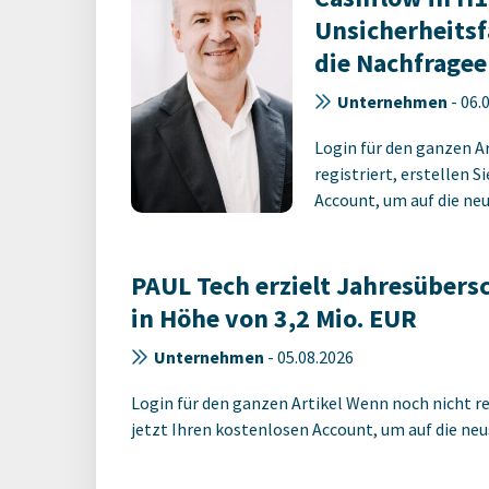
Unsicherheits
die Nachfrage
Unternehmen
-
06.
Login für den ganzen A
registriert, erstellen S
Account, um auf die neus
PAUL Tech erzielt Jahresübers
in Höhe von 3,2 Mio. EUR
Unternehmen
-
05.08.2026
Login für den ganzen Artikel Wenn noch nicht reg
jetzt Ihren kostenlosen Account, um auf die neus