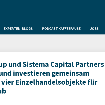
EXPERTEN-BLOGS
PODCAST KAFFEEPAUSE
JOBS
p und Sistema Capital Partners
 und investieren gemeinsam
 vier Einzelhandelsobjekte für
ub