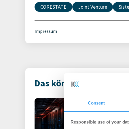
CORESTATE
Joint Venture
Sist
Impressum
Das könnte Dich auch i
Rekordhitze s
Consent
unter Druck
-
31.07.2026
Responsible use of your dat
Anhaltende Hitze wird 