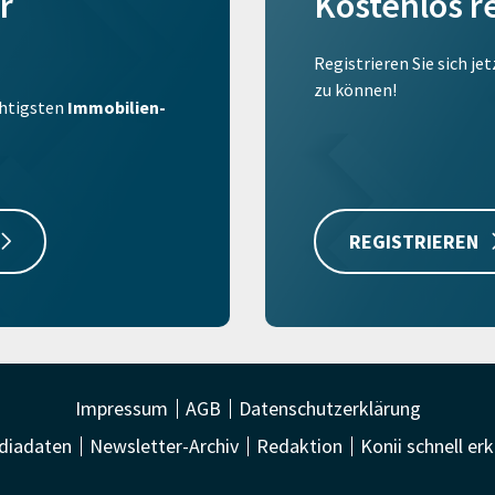
r
Kostenlos r
Registrieren Sie sich je
zu können!
ichtigsten
Immobilien-
REGISTRIEREN
Impressum
AGB
Datenschutzerklärung
diadaten
Newsletter-Archiv
Redaktion
Konii schnell erk