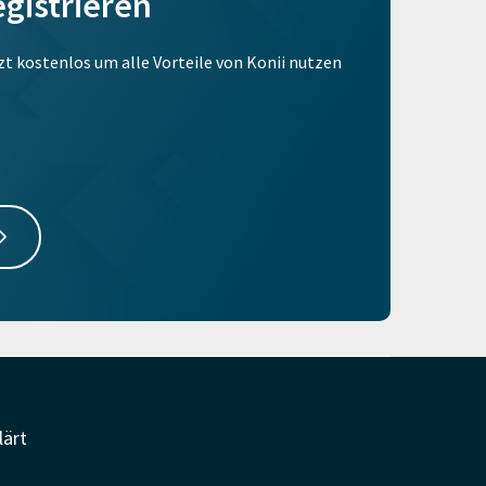
egistrieren
tzt kostenlos um alle Vorteile von Konii nutzen
lärt