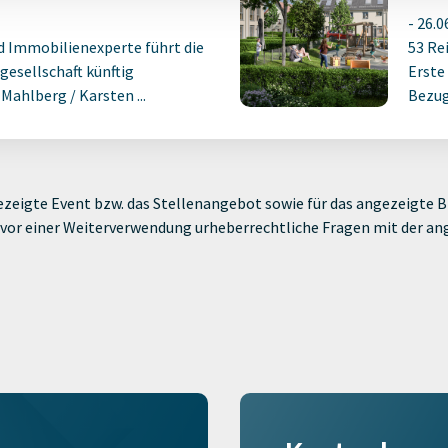
-
26.0
d Immobilienexperte führt die
53 Re
gesellschaft künftig
Erste
ahlberg / Karsten ...
Bezug
zeigte Event bzw. das Stellenangebot sowie für das angezeigte Bi
ie vor einer Weiterverwendung urheberrechtliche Fragen mit der a