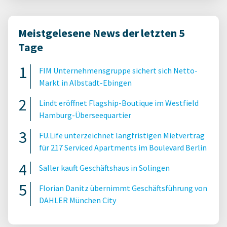
Meistgelesene News der letzten 5
Tage
FIM Unternehmensgruppe sichert sich Netto-
Markt in Albstadt-Ebingen
Lindt eröffnet Flagship-Boutique im Westfield
Hamburg-Überseequartier
FU.Life unterzeichnet langfristigen Mietvertrag
für 217 Serviced Apartments im Boulevard Berlin
Saller kauft Geschäftshaus in Solingen
Florian Danitz übernimmt Geschäftsführung von
DAHLER München City