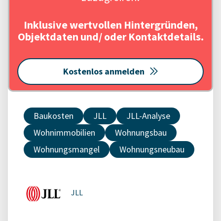
Inklusive wertvollen Hintergründen,
Objektdaten und/ oder Kontaktdetails.
Kostenlos anmelden
Baukosten
JLL
JLL-Analyse
Wohnimmobilien
Wohnungsbau
Wohnungsmangel
Wohnungsneubau
JLL