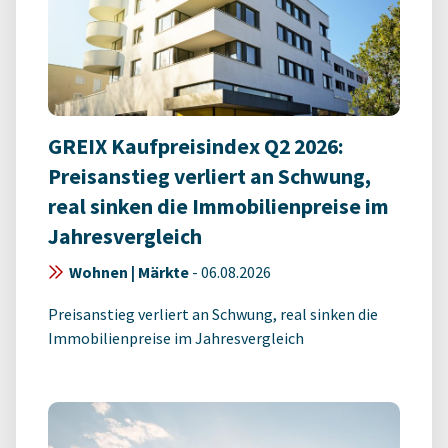
GREIX Kaufpreisindex Q2 2026:
Preisanstieg verliert an Schwung,
real sinken die Immobilienpreise im
Jahresvergleich
Wohnen | Märkte
-
06.08.2026
Preisanstieg verliert an Schwung, real sinken die
Immobilienpreise im Jahresvergleich