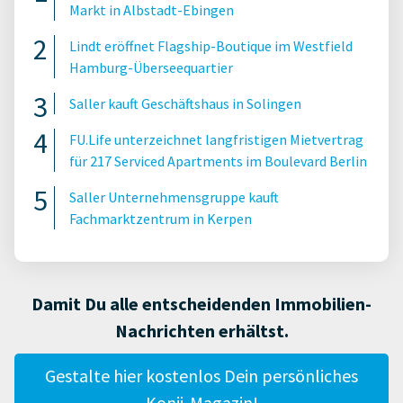
Markt in Albstadt-Ebingen
Lindt eröffnet Flagship-Boutique im Westfield
Hamburg-Überseequartier
Saller kauft Geschäftshaus in Solingen
FU.Life unterzeichnet langfristigen Mietvertrag
für 217 Serviced Apartments im Boulevard Berlin
Saller Unternehmensgruppe kauft
Fachmarktzentrum in Kerpen
Damit Du alle entscheidenden Immobilien-
Nachrichten erhältst.
Gestalte hier kostenlos Dein persönliches
Konii-Magazin!