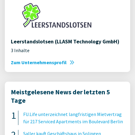
Leerstandslotsen (LLASM Technology GmbH)
3 Inhalte
Zum Unternehmensprofil
Meistgelesene News der letzten 5
Tage
FU.Life unterzeichnet langfristigen Mietvertrag
für 217 Serviced Apartments im Boulevard Berlin
Saller kauft Geschäftshaus in Solingen