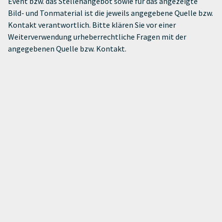
Event bzw. das Stellenangebot sowie für das angezeigte
Bild- und Tonmaterial ist die jeweils angegebene Quelle bzw.
Kontakt verantwortlich. Bitte klären Sie vor einer
Weiterverwendung urheberrechtliche Fragen mit der
angegebenen Quelle bzw. Kontakt.