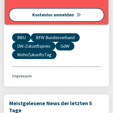
Kostenlos anmelden
BBU
BFW Bundesverband
DW-Zukunftspreis
GdW
WohnZukunftsTag
Impressum
Meistgelesene News der letzten 5
Tage