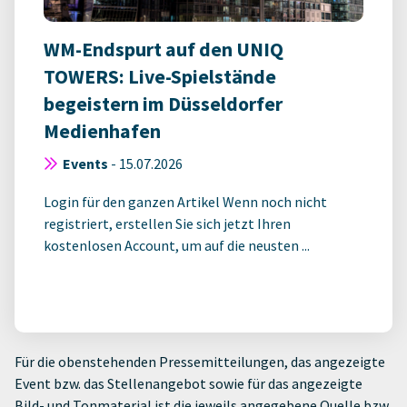
WM-Endspurt auf den UNIQ
TOWERS: Live-Spielstände
begeistern im Düsseldorfer
Medienhafen
Events
-
15.07.2026
Login für den ganzen Artikel Wenn noch nicht
registriert, erstellen Sie sich jetzt Ihren
kostenlosen Account, um auf die neusten ...
Für die obenstehenden Pressemitteilungen, das angezeigte
Event bzw. das Stellenangebot sowie für das angezeigte
Bild- und Tonmaterial ist die jeweils angegebene Quelle bzw.