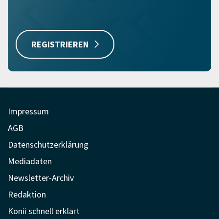
REGISTRIEREN
Impressum
AGB
Datenschutzerklärung
Mediadaten
Newsletter-Archiv
Redaktion
Konii schnell erklärt