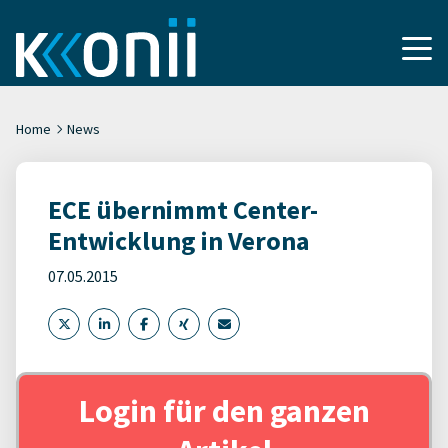
Home
News
ECE übernimmt Center-
Entwicklung in Verona
07.05.2015
Login für den ganzen