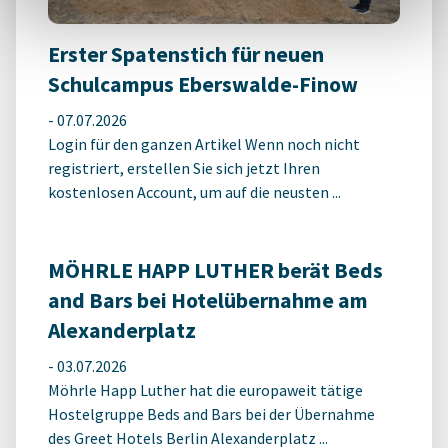
Erster Spatenstich für neuen
Schulcampus Eberswalde-Finow
-
07.07.2026
Login für den ganzen Artikel Wenn noch nicht
registriert, erstellen Sie sich jetzt Ihren
kostenlosen Account, um auf die neusten ...
MÖHRLE HAPP LUTHER berät Beds
and Bars bei Hotelübernahme am
Alexanderplatz
-
03.07.2026
Möhrle Happ Luther hat die europaweit tätige
Hostelgruppe Beds and Bars bei der Übernahme
des Greet Hotels Berlin Alexanderplatz ...