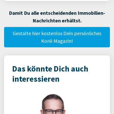
Damit Du alle entscheidenden Immobilien-
Nachrichten erhältst.
Gestalte hier kostenlos Dein persönliches
Konii-Magazin!
Das könnte Dich auch
interessieren