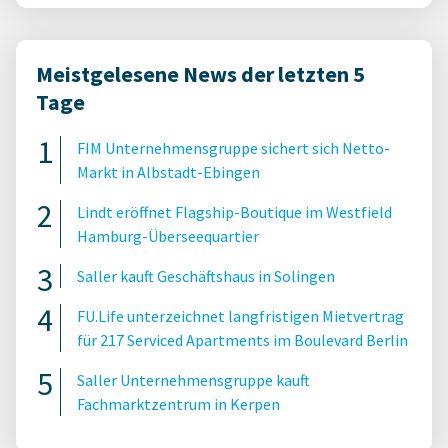
Meistgelesene News der letzten 5
Tage
FIM Unternehmensgruppe sichert sich Netto-
Markt in Albstadt-Ebingen
Lindt eröffnet Flagship-Boutique im Westfield
Hamburg-Überseequartier
Saller kauft Geschäftshaus in Solingen
FU.Life unterzeichnet langfristigen Mietvertrag
für 217 Serviced Apartments im Boulevard Berlin
Saller Unternehmensgruppe kauft
Fachmarktzentrum in Kerpen