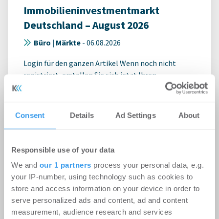
Immobilieninvestmentmarkt
Deutschland – August 2026
Büro | Märkte
-
06.08.2026
Login für den ganzen Artikel Wenn noch nicht
registriert, erstellen Sie sich jetzt Ihren
kostenlosen Account, um auf die neusten ...
Consent
Details
Ad Settings
About
Responsible use of your data
We and
our 1 partners
process your personal data, e.g.
your IP-number, using technology such as cookies to
store and access information on your device in order to
serve personalized ads and content, ad and content
measurement, audience research and services