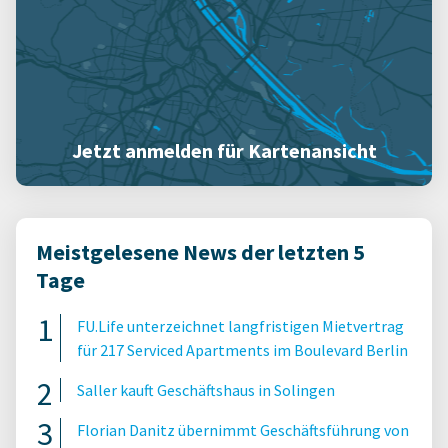
Jetzt anmelden für Kartenansicht
Meistgelesene News der letzten 5
Tage
FU.Life unterzeichnet langfristigen Mietvertrag
für 217 Serviced Apartments im Boulevard Berlin
Saller kauft Geschäftshaus in Solingen
Florian Danitz übernimmt Geschäftsführung von