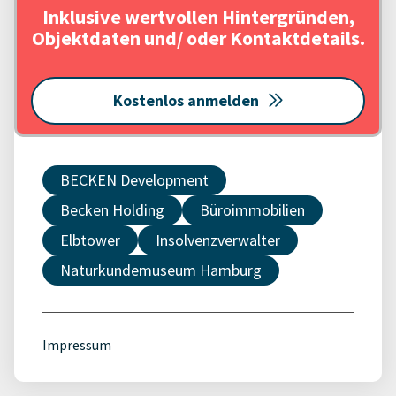
Inklusive wertvollen Hintergründen,
Objektdaten und/ oder Kontaktdetails.
Kostenlos anmelden
BECKEN Development
Becken Holding
Büroimmobilien
Elbtower
Insolvenzverwalter
Naturkundemuseum Hamburg
Impressum