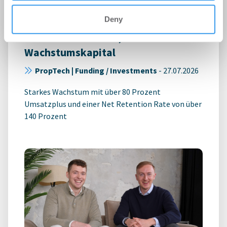
Deny
metr sichert sich 10,5 Millionen Euro
Wachstumskapital
PropTech | Funding / Investments
-
27.07.2026
Starkes Wachstum mit über 80 Prozent
Umsatzplus und einer Net Retention Rate von über
140 Prozent