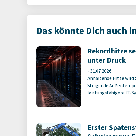
Das könnte Dich auch i
Rekordhitze s
unter Druck
-
31.07.2026
Anhaltende Hitze wird 
Steigende Außentempe
leistungsfähigere IT-Sy
Erster Spatens