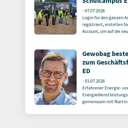
Schulcampus E
-
07.07.2026
Login für den ganzen A
registriert, erstellen S
Account, um auf die neus
Gewobag beste
zum Geschäfts
ED
-
01.07.2026
Erfahrener Energie- un
Energiedienstleistungs
gemeinsam mit Martin M