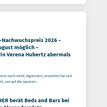
-Nachwuchspreis 2026 –
ugust möglich –
in Verena Hubertz abermals
enn noch nicht registriert, erstellen Sie sich
t, um auf die neusten ...
R berät Beds and Bars bei