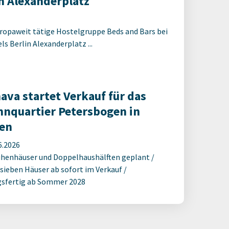
 Alexanderplatz
ropaweit tätige Hostelgruppe Beds and Bars bei
s Berlin Alexanderplatz ...
ava startet Verkauf für das
nquartier Petersbogen in
en
6.2026
ihenhäuser und Doppelhaushälften geplant /
 sieben Häuser ab sofort im Verkauf /
sfertig ab Sommer 2028