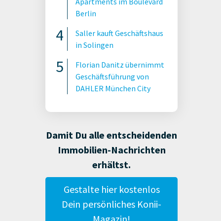
Apartments im Boulevard
Berlin
Saller kauft Geschäftshaus
in Solingen
Florian Danitz übernimmt
Geschäftsführung von
DAHLER München City
Damit Du alle entscheidenden
Immobilien-Nachrichten
erhältst.
Gestalte hier kostenlos
Dein persönliches Konii-
Magazin!