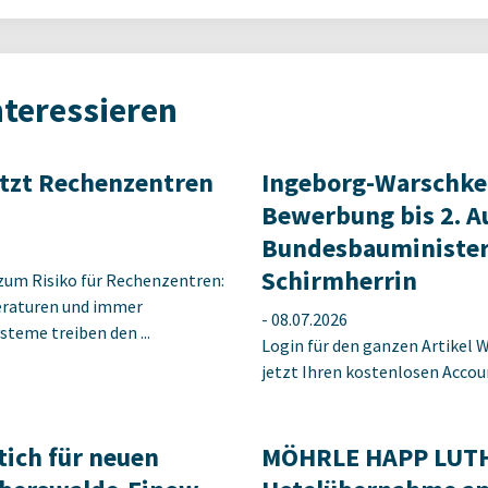
nteressieren
etzt Rechenzentren
Ingeborg-Warschke
Bewerbung bis 2. A
Bundesbauminister
Schirmherrin
zum Risiko für Rechenzentren:
raturen und immer
-
08.07.2026
steme treiben den ...
Login für den ganzen Artikel W
jetzt Ihren kostenlosen Accoun
tich für neuen
MÖHRLE HAPP LUTHE