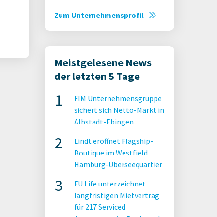
Zum Unternehmensprofil
Meistgelesene News
der letzten 5 Tage
FIM Unternehmensgruppe
sichert sich Netto-Markt in
Albstadt-Ebingen
Lindt eröffnet Flagship-
Boutique im Westfield
Hamburg-Überseequartier
FU.Life unterzeichnet
langfristigen Mietvertrag
für 217 Serviced