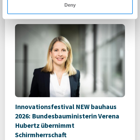
kostenlosen Account, um auf die neusten ...
Deny
Innovationsfestival NEW bauhaus
2026: Bundesbauministerin Verena
Hubertz übernimmt
Schirmherrschaft