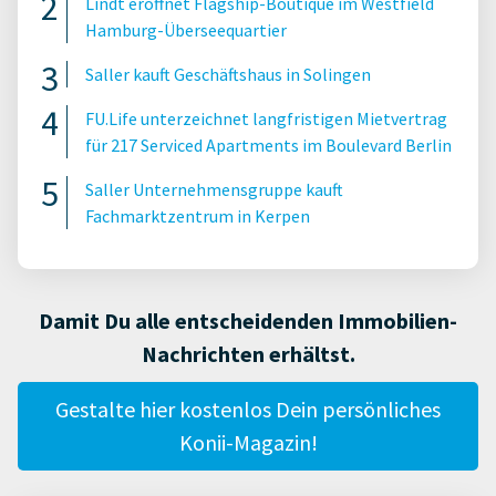
Lindt eröffnet Flagship-Boutique im Westfield
Hamburg-Überseequartier
Saller kauft Geschäftshaus in Solingen
FU.Life unterzeichnet langfristigen Mietvertrag
für 217 Serviced Apartments im Boulevard Berlin
Saller Unternehmensgruppe kauft
Fachmarktzentrum in Kerpen
Damit Du alle entscheidenden Immobilien-
Nachrichten erhältst.
Gestalte hier kostenlos Dein persönliches
Konii-Magazin!