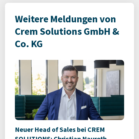
Weitere Meldungen von
Crem Solutions GmbH &
Co. KG
Neuer Head of Sales bei CREM
SOLUTIONS: Christian Nauroth