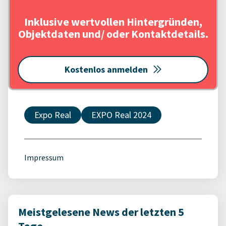
Inklusive wertvollen Hintergründen,
Objektdaten und/ oder Kontaktdetails.
Kostenlos anmelden
Expo Real
EXPO Real 2024
Impressum
Meistgelesene News der letzten 5