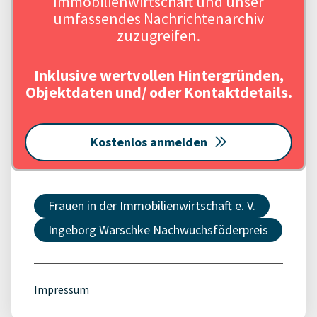
Immobilienwirtschaft und unser
umfassendes Nachrichtenarchiv
zuzugreifen.
Inklusive wertvollen Hintergründen,
Objektdaten und/ oder Kontaktdetails.
Kostenlos anmelden
Frauen in der Immobilienwirtschaft e. V.
Ingeborg Warschke Nachwuchsföderpreis
Impressum