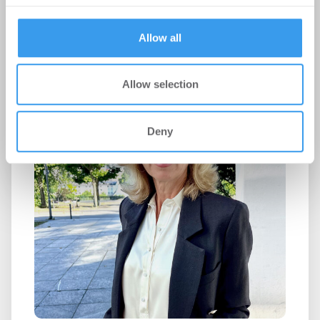
provided to them or that they’ve collected from your use
Frankfurt am Main, 15. Juli 2026.
of their services.
Allow all
Allow selection
Deny