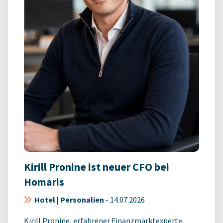
Kirill Pronine ist neuer CFO bei
Homaris
Hotel | Personalien
-
14.07.2026
Kirill Pronine, erfahrener Finanzmarktexperte,