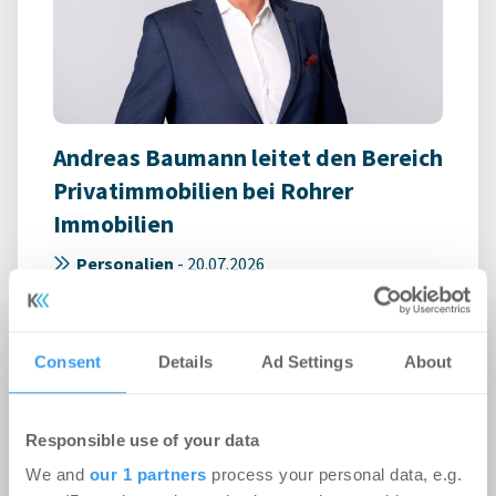
Andreas Baumann leitet den Bereich
Privatimmobilien bei Rohrer
Immobilien
Personalien
-
20.07.2026
Langjährige Erfahrung im Neubauvertrieb und in
der Vermittlung hochwertiger Immobilien und
Grundstücke
Consent
Details
Ad Settings
About
Responsible use of your data
We and
our 1 partners
process your personal data, e.g.