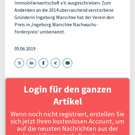
Immobilienwirtschaft e.V. ausgeschrieben. Zum
Andenken an die 2014 überraschend verstorbene
Gründerin Ingeborg Warschke hat der Verein den
Preis in ,Ingeborg Warschke Nachwuchs-
förderpreis‘ umbenannt.
05.06.2019
Login für den ganzen
Artikel
Wenn noch nicht registriert, erstellen Sie
sich jetzt Ihren kostenlosen Account, um
auf die neusten Nachrichten aus der