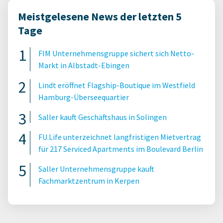
Meistgelesene News der letzten 5
Tage
FIM Unternehmensgruppe sichert sich Netto-
Markt in Albstadt-Ebingen
Lindt eröffnet Flagship-Boutique im Westfield
Hamburg-Überseequartier
Saller kauft Geschäftshaus in Solingen
FU.Life unterzeichnet langfristigen Mietvertrag
für 217 Serviced Apartments im Boulevard Berlin
Saller Unternehmensgruppe kauft
Fachmarktzentrum in Kerpen