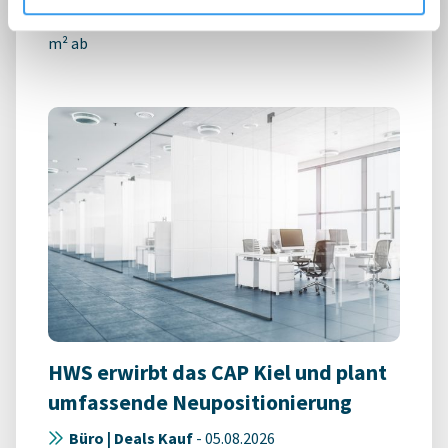
Union Investment schließt Mietverträge über 3.500
m² ab
HWS erwirbt das CAP Kiel und plant
umfassende Neupositionierung
Büro | Deals Kauf
-
05.08.2026