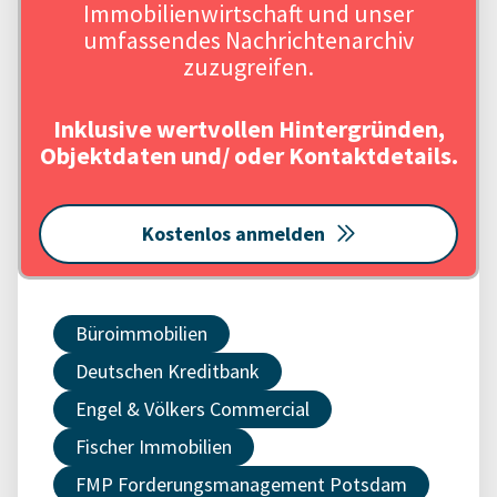
Immobilienwirtschaft und unser
umfassendes Nachrichtenarchiv
zuzugreifen.
Inklusive wertvollen Hintergründen,
Objektdaten und/ oder Kontaktdetails.
Kostenlos anmelden
Büroimmobilien
Deutschen Kreditbank
Engel & Völkers Commercial
Fischer Immobilien
FMP Forderungsmanagement Potsdam