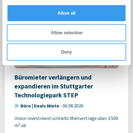
provided to them or that they’ve collected from your use
of their services.
Allow all
Allow selection
Deny
Büromieter verlängern und
expandieren im Stuttgarter
Technologiepark STEP
Büro | Deals Miete
-
06.08.2026
Union Investment schließt Mietverträge über 3.500
m² ab