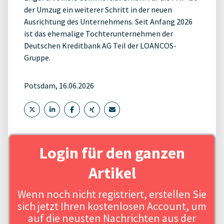
der Umzug ein weiterer Schritt in der neuen
Ausrichtung des Unternehmens. Seit Anfang 2026
ist das ehemalige Tochterunternehmen der
Deutschen Kreditbank AG Teil der LOANCOS-
Gruppe.
Potsdam, 16.06.2026
Login für den ganzen
Artikel
Wenn noch nicht registriert, erstellen Sie
sich jetzt Ihren kostenlosen Account, um
auf die neusten Nachrichten aus der