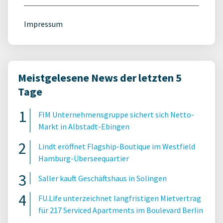
Impressum
Meistgelesene News der letzten 5
Tage
FIM Unternehmensgruppe sichert sich Netto-
Markt in Albstadt-Ebingen
Lindt eröffnet Flagship-Boutique im Westfield
Hamburg-Überseequartier
Saller kauft Geschäftshaus in Solingen
FU.Life unterzeichnet langfristigen Mietvertrag
für 217 Serviced Apartments im Boulevard Berlin