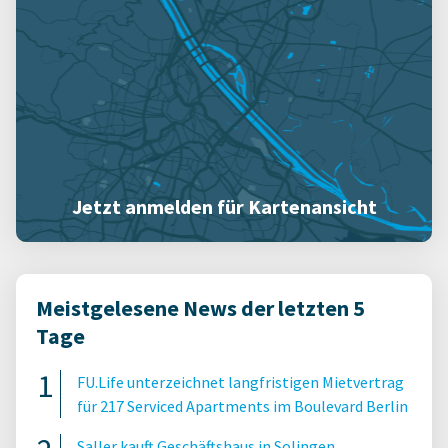
Jetzt anmelden für Kartenansicht
Meistgelesene News der letzten 5
Tage
FU.Life unterzeichnet langfristigen Mietvertrag
für 217 Serviced Apartments im Boulevard Berlin
Saller kauft Geschäftshaus in Solingen