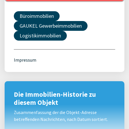
Büroimmobilien
GAUKEL Gewerbeimmobilien
Logistikimmobilien
Impressum
Die Immobilien-Historie zu
diesem Objekt
Zusammenfassung der die Objekt-Adresse
betreffenden Nachrichten, nach Datum sortiert.