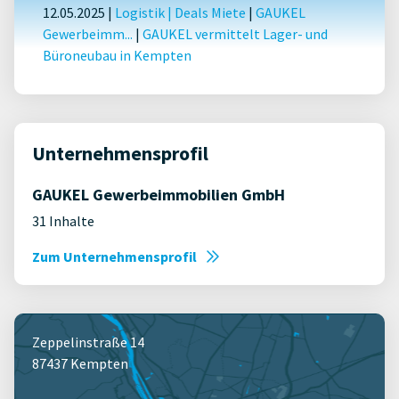
12.05.2025 |
Logistik
|
Deals Miete
|
GAUKEL
Gewerbeimm...
|
GAUKEL vermittelt Lager- und
Büroneubau in Kempten
Unternehmensprofil
GAUKEL Gewerbeimmobilien GmbH
31 Inhalte
Zum Unternehmensprofil
Zeppelinstraße 14
87437 Kempten