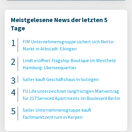
Meistgelesene News der letzten 5
Tage
FIM Unternehmensgruppe sichert sich Netto-
Markt in Albstadt-Ebingen
Lindt eröffnet Flagship-Boutique im Westfield
Hamburg-Überseequartier
Saller kauft Geschäftshaus in Solingen
FU.Life unterzeichnet langfristigen Mietvertrag
für 217 Serviced Apartments im Boulevard Berlin
Saller Unternehmensgruppe kauft
Fachmarktzentrum in Kerpen