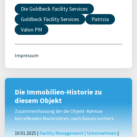
Die Goldbeck Facility Services
Goldbeck Facility Services
Patrizia
Valon PM
Impressum
Die Immobilien-Historie zu
diesem Objekt
Zusammenfassung der die Objekt-Adresse
betreffenden Nachrichten, nach Datum sortiert.
10.01.2025 |
Facility Management
|
Unternehmen
|