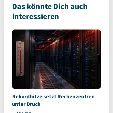
Das könnte Dich auch
interessieren
Rekordhitze setzt Rechenzentren
unter Druck
-
31.07.2026