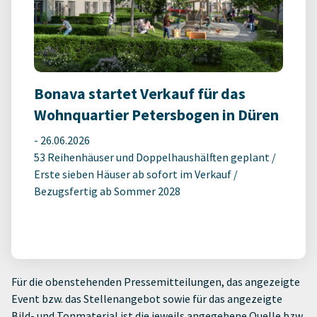
Bonava startet Verkauf für das
Wohnquartier Petersbogen in Düren
-
26.06.2026
53 Reihenhäuser und Doppelhaushälften geplant /
Erste sieben Häuser ab sofort im Verkauf /
Bezugsfertig ab Sommer 2028
Für die obenstehenden Pressemitteilungen, das angezeigte
Event bzw. das Stellenangebot sowie für das angezeigte
Bild- und Tonmaterial ist die jeweils angegebene Quelle bzw.