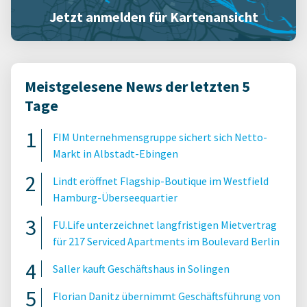
Jetzt anmelden für Kartenansicht
Meistgelesene News der letzten 5
Tage
FIM Unternehmensgruppe sichert sich Netto-
Markt in Albstadt-Ebingen
Lindt eröffnet Flagship-Boutique im Westfield
Hamburg-Überseequartier
FU.Life unterzeichnet langfristigen Mietvertrag
für 217 Serviced Apartments im Boulevard Berlin
Saller kauft Geschäftshaus in Solingen
Florian Danitz übernimmt Geschäftsführung von