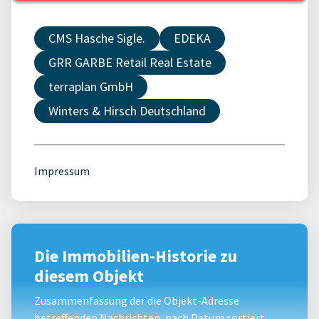
CMS Hasche Sigle.
EDEKA
GRR GARBE Retail Real Estate
terraplan GmbH
Winters & Hirsch Deutschland
Impressum
Die Immobilien-Historie zu
diesem Objekt
Zusammenfassung der die Objekt-Adresse
betreffenden Nachrichten, nach Datum sortiert.