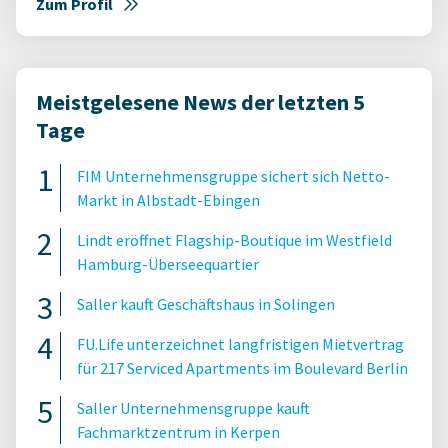
Zum Profil
Meistgelesene News der letzten 5
Tage
FIM Unternehmensgruppe sichert sich Netto-
Markt in Albstadt-Ebingen
Lindt eröffnet Flagship-Boutique im Westfield
Hamburg-Überseequartier
Saller kauft Geschäftshaus in Solingen
FU.Life unterzeichnet langfristigen Mietvertrag
für 217 Serviced Apartments im Boulevard Berlin
Saller Unternehmensgruppe kauft
Fachmarktzentrum in Kerpen