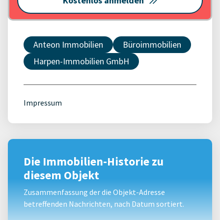
Kostenlos anmelden
Anteon Immobilien
Büroimmobilien
Harpen-Immobilien GmbH
Impressum
Die Immobilien-Historie zu
diesem Objekt
Zusammenfassung der die Objekt-Adresse
betreffenden Nachrichten, nach Datum sortiert.