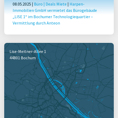
08.05.2025 |
Büro
|
Deals Miete
|
Harpen-
Immobilien GmbH vermietet das Bürogebäude
„LISE 1“ im Bochumer Technologiequartier –
Vermittlung durch Anteon
Lise-Meitner-Allee 1
44801 Bochum