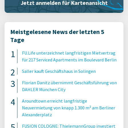
Jetzt anmelden für Kartenansicht
Meistgelesene News der letzten 5
Tage
FU.Life unterzeichnet langfristigen Mietvertrag
für 217 Serviced Apartments im Boulevard Berlin
Saller kauft Geschäftshaus in Solingen
Florian Danitz übernimmt Geschäftsführung von
DAHLER München City
Aroundtown erreicht langfristige
Neuvermietung von knapp 1.300 m² am Berliner
Alexanderplatz
FUSION COLOGNE: ThielemannGroup investiert