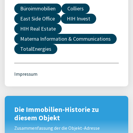
Büroimmobilien
Colliers
East Side Office
HIH Invest
HIH Real Estate
Materna Information & Communications
TotalEnergies
Impressum
Die Immobilien-Historie zu
diesem Objekt
Zusammenfassung der die Objekt-Adresse