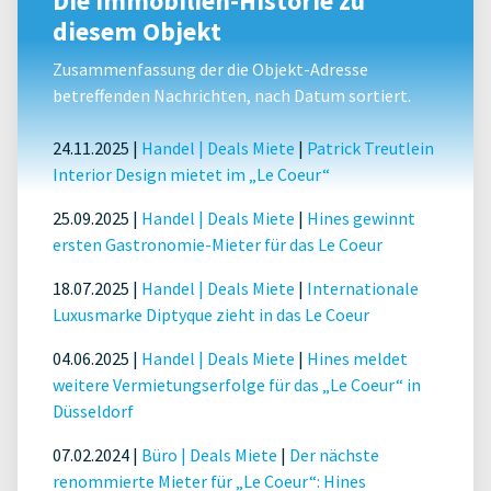
Die Immobilien-Historie zu
diesem Objekt
Zusammenfassung der die Objekt-Adresse
betreffenden Nachrichten, nach Datum sortiert.
24.11.2025 |
Handel
|
Deals Miete
|
Patrick Treutlein
Interior Design mietet im „Le Coeur“
25.09.2025 |
Handel
|
Deals Miete
|
Hines gewinnt
ersten Gastronomie-Mieter für das Le Coeur
18.07.2025 |
Handel
|
Deals Miete
|
Internationale
Luxusmarke Diptyque zieht in das Le Coeur
04.06.2025 |
Handel
|
Deals Miete
|
Hines meldet
weitere Vermietungserfolge für das „Le Coeur“ in
Düsseldorf
07.02.2024 |
Büro
|
Deals Miete
|
Der nächste
renommierte Mieter für „Le Coeur“: Hines