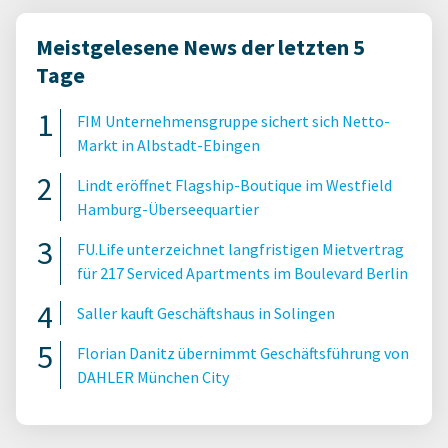
Meistgelesene News der letzten 5
Tage
FIM Unternehmensgruppe sichert sich Netto-
Markt in Albstadt-Ebingen
Lindt eröffnet Flagship-Boutique im Westfield
Hamburg-Überseequartier
FU.Life unterzeichnet langfristigen Mietvertrag
für 217 Serviced Apartments im Boulevard Berlin
Saller kauft Geschäftshaus in Solingen
Florian Danitz übernimmt Geschäftsführung von
DAHLER München City