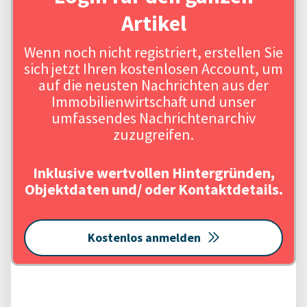
Artikel
Wenn noch nicht registriert, erstellen Sie
sich jetzt Ihren kostenlosen Account, um
auf die neusten Nachrichten aus der
Immobilienwirtschaft und unser
umfassendes Nachrichtenarchiv
zuzugreifen.
Inklusive wertvollen Hintergründen,
Objektdaten und/ oder Kontaktdetails.
Kostenlos anmelden