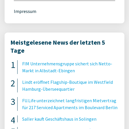
Impressum
Meistgelesene News der letzten 5
Tage
FIM Unternehmensgruppe sichert sich Netto-
Markt in Albstadt-Ebingen
Lindt eröffnet Flagship-Boutique im Westfield
Hamburg-Überseequartier
FU.Life unterzeichnet langfristigen Mietvertrag
für 217 Serviced Apartments im Boulevard Berlin
Saller kauft Geschäftshaus in Solingen