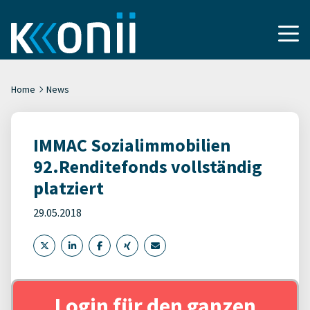
Home
News
IMMAC Sozialimmobilien
92.Renditefonds vollständig
platziert
29.05.2018
Login für den ganzen