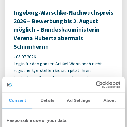
Ingeborg-Warschke-Nachwuchspreis
2026 – Bewerbung bis 2. August
möglich – Bundesbauministerin
Verena Hubertz abermals
Schirmherrin
-
08.07.2026
Login für den ganzen Artikel Wenn noch nicht
registriert, erstellen Sie sich jetzt Ihren
kostenlosen Account, um auf die neusten ...
Consent
Details
Ad Settings
About
Responsible use of your data