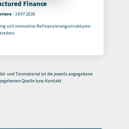
uctured Finance
rriere
-
14.07.2026
ling soll innovative Refinanzierungsstrukturen
treiben.
ld- und Tonmaterial ist die jeweils angegebene
ngegebenen Quelle bzw. Kontakt.