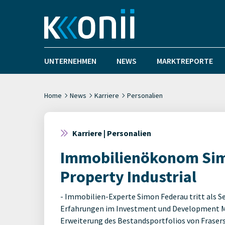
UNTERNEHMEN
NEWS
MARKTREPORTE
Home
News
Karriere
Personalien
Karriere | Personalien
Immobilienökonom Sim
Property Industrial
- Immobilien-Experte Simon Federau tritt als 
Erfahrungen im Investment und Development Ma
Erweiterung des Bestandsportfolios von Frasers