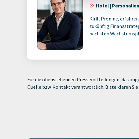
Hotel | Personalie
Kirill Pronine, erfahre
zukünftig Finanzstrate
nächsten Wachstumsph
Für die obenstehenden Pressemitteilungen, das ange
Quelle bzw. Kontakt verantwortlich. Bitte klären S