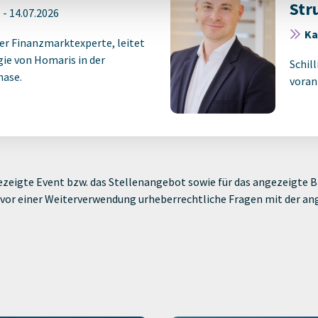
Str
n
-
14.07.2026
Ka
ner Finanzmarktexperte, leitet
gie von Homaris in der
Schil
ase.
voran
zeigte Event bzw. das Stellenangebot sowie für das angezeigte Bi
ie vor einer Weiterverwendung urheberrechtliche Fragen mit der a