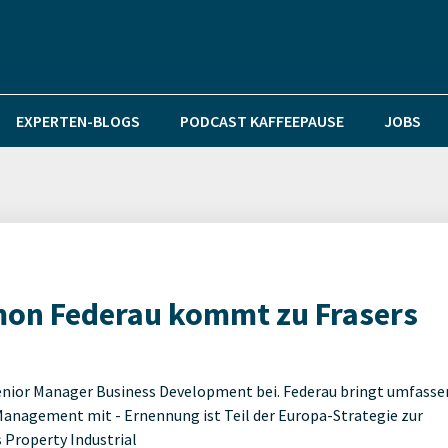
EXPERTEN-BLOGS
PODCAST KAFFEEPAUSE
JOBS
on Federau kommt zu Frasers
Senior Manager Business Development bei. Federau bringt umfass
nagement mit - Ernennung ist Teil der Europa-Strategie zur
 Property Industrial