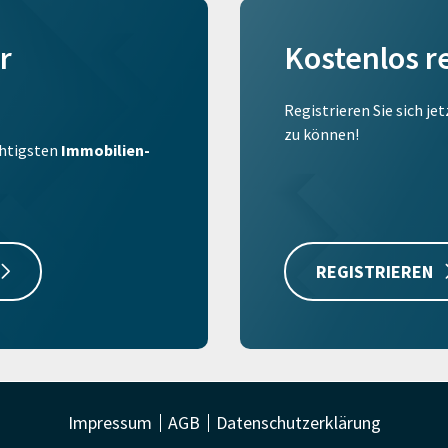
r
Kostenlos r
Registrieren Sie sich je
zu können!
ichtigsten
Immobilien-
REGISTRIEREN
Impressum
AGB
Datenschutzerklärung