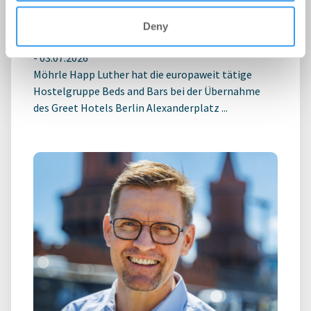
and Bars bei Hotelübernahme am
Deny
Alexanderplatz
-
03.07.2026
Möhrle Happ Luther hat die europaweit tätige
Hostelgruppe Beds and Bars bei der Übernahme
des Greet Hotels Berlin Alexanderplatz ...