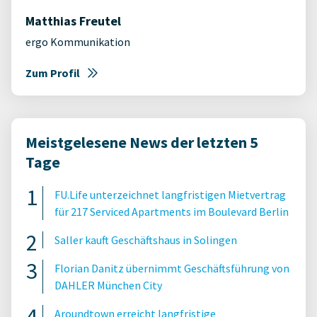
Matthias Freutel
ergo Kommunikation
Zum Profil
Meistgelesene News der letzten 5
Tage
FU.Life unterzeichnet langfristigen Mietvertrag
für 217 Serviced Apartments im Boulevard Berlin
Saller kauft Geschäftshaus in Solingen
Florian Danitz übernimmt Geschäftsführung von
DAHLER München City
Aroundtown erreicht langfristige