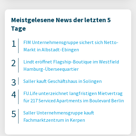
Meistgelesene News der letzten 5
Tage
FIM Unternehmensgruppe sichert sich Netto-
Markt in Albstadt-Ebingen
Lindt eröffnet Flagship-Boutique im Westfield
Hamburg-Überseequartier
Saller kauft Geschäftshaus in Solingen
FU.Life unterzeichnet langfristigen Mietvertrag
für 217 Serviced Apartments im Boulevard Berlin
Saller Unternehmensgruppe kauft
Fachmarktzentrum in Kerpen