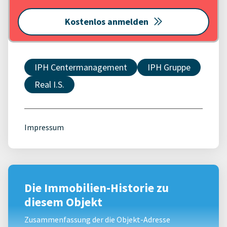
Kostenlos anmelden
IPH Centermanagement
IPH Gruppe
Real I.S.
Impressum
Die Immobilien-Historie zu
diesem Objekt
Zusammenfassung der die Objekt-Adresse