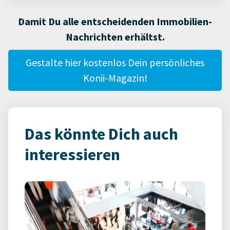
Damit Du alle entscheidenden Immobilien-
Nachrichten erhältst.
Gestalte hier kostenlos Dein persönliches
Konii-Magazin!
Das könnte Dich auch
interessieren