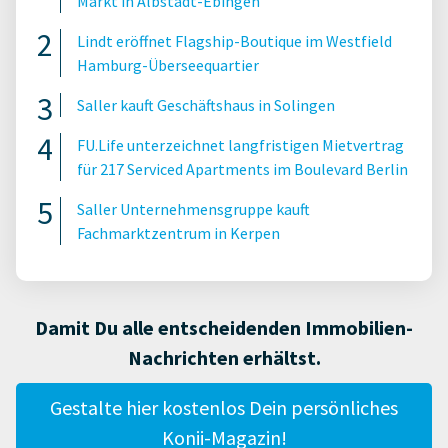
Markt in Albstadt-Ebingen
Lindt eröffnet Flagship-Boutique im Westfield
Hamburg-Überseequartier
Saller kauft Geschäftshaus in Solingen
FU.Life unterzeichnet langfristigen Mietvertrag
für 217 Serviced Apartments im Boulevard Berlin
Saller Unternehmensgruppe kauft
Fachmarktzentrum in Kerpen
Damit Du alle entscheidenden Immobilien-
Nachrichten erhältst.
Gestalte hier kostenlos Dein persönliches
Konii-Magazin!