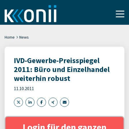
Home
News
IVD-Gewerbe-Preisspiegel
2011: Büro und Einzelhandel
weiterhin robust
11.10.2011
Login für den ganzen