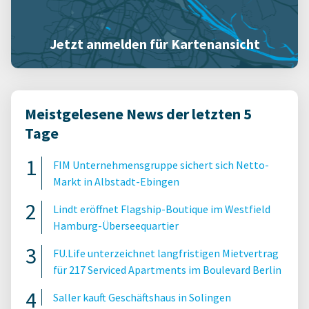
Jetzt anmelden für Kartenansicht
Meistgelesene News der letzten 5
Tage
FIM Unternehmensgruppe sichert sich Netto-
Markt in Albstadt-Ebingen
Lindt eröffnet Flagship-Boutique im Westfield
Hamburg-Überseequartier
FU.Life unterzeichnet langfristigen Mietvertrag
für 217 Serviced Apartments im Boulevard Berlin
Saller kauft Geschäftshaus in Solingen