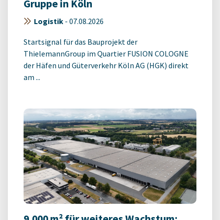
Gruppe in Köln
Logistik
-
07.08.2026
Startsignal für das Bauprojekt der
ThielemannGroup im Quartier FUSION COLOGNE
der Häfen und Güterverkehr Köln AG (HGK) direkt
am ...
9.000 m² für weiteres Wachstum: