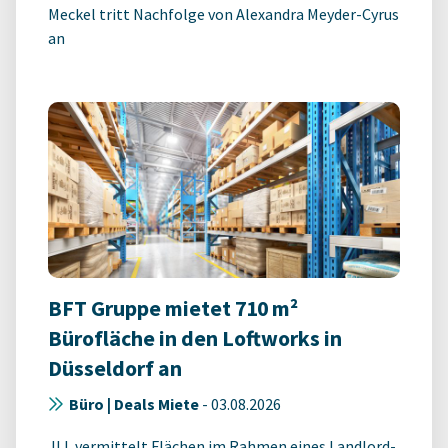
Meckel tritt Nachfolge von Alexandra Meyder-Cyrus
an
BFT Gruppe mietet 710 m²
Bürofläche in den Loftworks in
Düsseldorf an
Büro | Deals Miete
-
03.08.2026
JLL vermittelt Flächen im Rahmen eines Landlord-