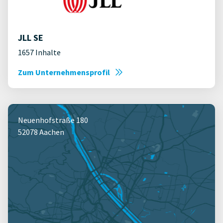
JLL SE
1657 Inhalte
Zum Unternehmensprofil
Neuenhofstraße 180
52078 Aachen