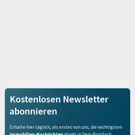
Kostenlosen Newsletter
abonnieren
Erhalte hier täglich, als erstes von uns, die wichtigsten
Immobilien-Nachrichten
direkt in Dein Postfach.