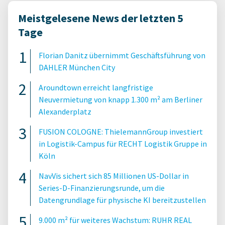
Meistgelesene News der letzten 5
Tage
Florian Danitz übernimmt Geschäftsführung von
DAHLER München City
Aroundtown erreicht langfristige
Neuvermietung von knapp 1.300 m² am Berliner
Alexanderplatz
FUSION COLOGNE: ThielemannGroup investiert
in Logistik-Campus für RECHT Logistik Gruppe in
Köln
NavVis sichert sich 85 Millionen US-Dollar in
Series-D-Finanzierungsrunde, um die
Datengrundlage für physische KI bereitzustellen
9.000 m² für weiteres Wachstum: RUHR REAL