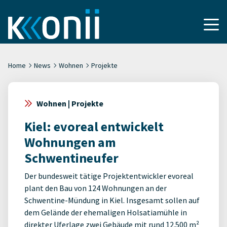
Home
News
Wohnen
Projekte
Wohnen | Projekte
Kiel: evoreal entwickelt
Wohnungen am
Schwentineufer
Der bundesweit tätige Projektentwickler evoreal
plant den Bau von 124 Wohnungen an der
Schwentine-Mündung in Kiel. Insgesamt sollen auf
dem Gelände der ehemaligen Holsatiamühle in
direkter Uferlage zwei Gebäude mit rund 12.500 m²