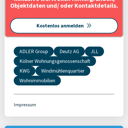
Objektdaten und/ oder Kontaktdetails.
Kostenlos anmelden
ADLER Group
Deutz AG
JLL
Kölner Wohnungsgenossenschaft
KWG
Windmühlenquartier
Wohnimmobilien
Impressum