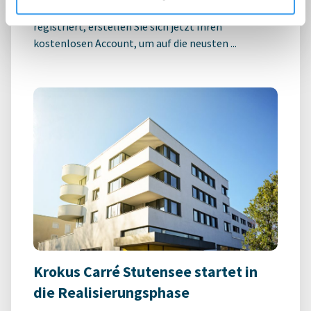
Login für den ganzen Artikel Wenn noch nicht
registriert, erstellen Sie sich jetzt Ihren
kostenlosen Account, um auf die neusten ...
Krokus Carré Stutensee startet in
die Realisierungsphase