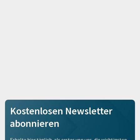
Kostenlosen Newsletter
abonnieren
Erhalte hier täglich, als erstes von uns, die wichtigsten