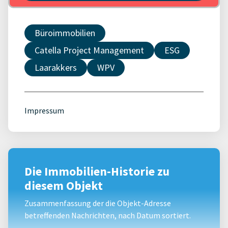
Büroimmobilien
Catella Project Management
ESG
Laarakkers
WPV
Impressum
Die Immobilien-Historie zu
diesem Objekt
Zusammenfassung der die Objekt-Adresse
betreffenden Nachrichten, nach Datum sortiert.