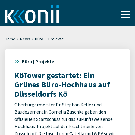
Home
News
Büro
Projekte
Büro | Projekte
KöTower gestartet: Ein
Grünes Büro-Hochhaus auf
Düsseldorfs Kö
Oberbürgermeister Dr. Stephan Keller und
Baudezernentin Cornelia Zuschke geben den
offiziellen Startschuss für das zukunftsweisende
Hochhaus-Projekt auf der Prachtmeile von
Düsseldorf. Die Investoren Catella und WPV sowie