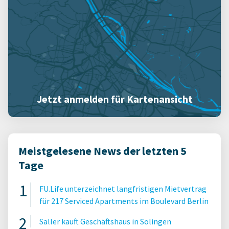
Jetzt anmelden für Kartenansicht
Meistgelesene News der letzten 5
Tage
FU.Life unterzeichnet langfristigen Mietvertrag
für 217 Serviced Apartments im Boulevard Berlin
Saller kauft Geschäftshaus in Solingen