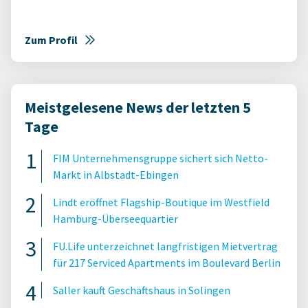
Zum Profil
Meistgelesene News der letzten 5
Tage
FIM Unternehmensgruppe sichert sich Netto-
Markt in Albstadt-Ebingen
Lindt eröffnet Flagship-Boutique im Westfield
Hamburg-Überseequartier
FU.Life unterzeichnet langfristigen Mietvertrag
für 217 Serviced Apartments im Boulevard Berlin
Saller kauft Geschäftshaus in Solingen