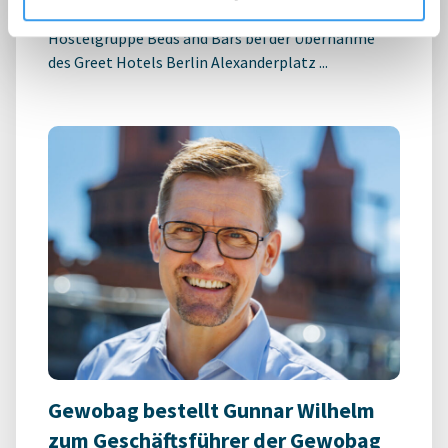
Möhrle Happ Luther hat die europaweit tätige
Hostelgruppe Beds and Bars bei der Übernahme
des Greet Hotels Berlin Alexanderplatz ...
Gewobag bestellt Gunnar Wilhelm
zum Geschäftsführer der Gewobag