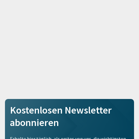
Kostenlosen Newsletter
abonnieren
Erhalte hier täglich, als erstes von uns, die wichtigsten