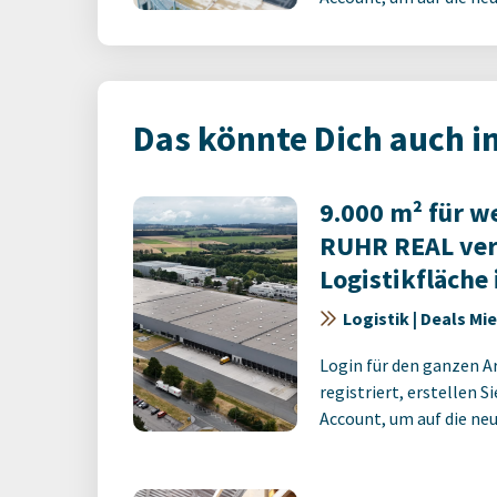
Das könnte Dich auch i
9.000 m² für w
RUHR REAL ver
Logistikfläche
Logistik | Deals Mi
Login für den ganzen A
registriert, erstellen S
Account, um auf die neus