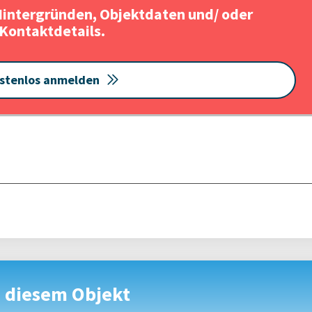
Hintergründen, Objektdaten und/ oder
Kontaktdetails.
stenlos anmelden
u diesem Objekt