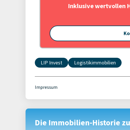
Inklusive wertvollen 
Ko
LIP Invest
Logistikimmobilien
Impressum
Die Immobilien-Historie z