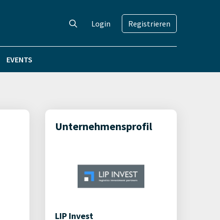
Login
Registrieren
EVENTS
Unternehmensprofil
LIP Invest