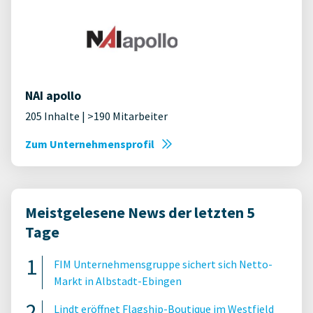
NAI apollo
205 Inhalte | >190 Mitarbeiter
Zum Unternehmensprofil
Meistgelesene News der letzten 5
Tage
FIM Unternehmensgruppe sichert sich Netto-
Markt in Albstadt-Ebingen
Lindt eröffnet Flagship-Boutique im Westfield