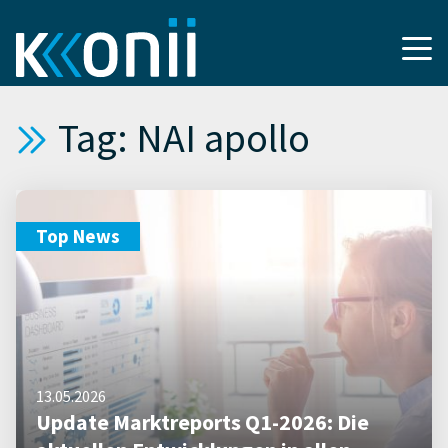
Tag: NAI apollo
Top News
13.05.2026
Update Marktreports Q1-2026: Die