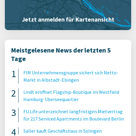
Jetzt anmelden für Kartenansicht
Meistgelesene News der letzten 5
Tage
FIM Unternehmensgruppe sichert sich Netto-
Markt in Albstadt-Ebingen
Lindt eröffnet Flagship-Boutique im Westfield
Hamburg-Überseequartier
FU.Life unterzeichnet langfristigen Mietvertrag
für 217 Serviced Apartments im Boulevard Berlin
Saller kauft Geschäftshaus in Solingen