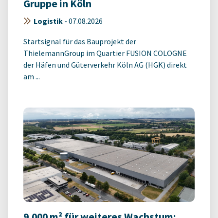
Gruppe in Köln
Logistik
-
07.08.2026
Startsignal für das Bauprojekt der
ThielemannGroup im Quartier FUSION COLOGNE
der Häfen und Güterverkehr Köln AG (HGK) direkt
am ...
9.000 m² für weiteres Wachstum: