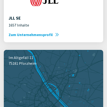
JLL SE
1657 Inhalte
Zum Unternehmensprofil
Im Altgefäll 11
75181 Pforzheim