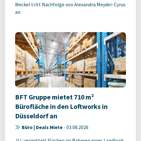
Meckel tritt Nachfolge von Alexandra Meyder-Cyrus
an
BFT Gruppe mietet 710 m²
Bürofläche in den Loftworks in
Düsseldorf an
Büro | Deals Miete
-
03.08.2026
JLL vermittelt Flächen im Rahmen eines Landlord-