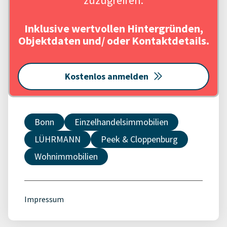
zuzugreifen.
Inklusive wertvollen Hintergründen,
Objektdaten und/ oder Kontaktdetails.
Kostenlos anmelden
Bonn
Einzelhandelsimmobilien
LÜHRMANN
Peek & Cloppenburg
Wohnimmobilien
Impressum