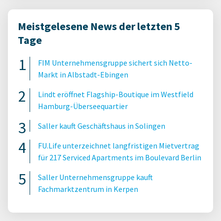
Meistgelesene News der letzten 5
Tage
FIM Unternehmensgruppe sichert sich Netto-
Markt in Albstadt-Ebingen
Lindt eröffnet Flagship-Boutique im Westfield
Hamburg-Überseequartier
Saller kauft Geschäftshaus in Solingen
FU.Life unterzeichnet langfristigen Mietvertrag
für 217 Serviced Apartments im Boulevard Berlin
Saller Unternehmensgruppe kauft
Fachmarktzentrum in Kerpen