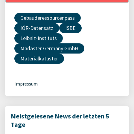
Gebäuderessourcenpass
IÖR-Datensatz
ISBE
Leibniz-Instituts
Madaster Germany GmbH
Materialkataster
Impressum
Meistgelesene News der letzten 5
Tage