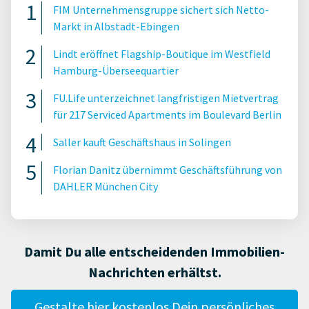
FIM Unternehmensgruppe sichert sich Netto-
Markt in Albstadt-Ebingen
Lindt eröffnet Flagship-Boutique im Westfield
Hamburg-Überseequartier
FU.Life unterzeichnet langfristigen Mietvertrag
für 217 Serviced Apartments im Boulevard Berlin
Saller kauft Geschäftshaus in Solingen
Florian Danitz übernimmt Geschäftsführung von
DAHLER München City
Damit Du alle entscheidenden Immobilien-
Nachrichten erhältst.
Gestalte hier kostenlos Dein persönliches