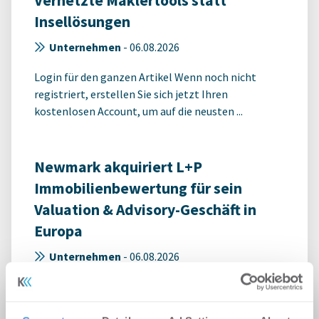
Vernetzte Maklertools statt
Insellösungen
Unternehmen
-
06.08.2026
Login für den ganzen Artikel Wenn noch nicht
registriert, erstellen Sie sich jetzt Ihren
kostenlosen Account, um auf die neusten ...
Newmark akquiriert L+P
Immobilienbewertung für sein
Valuation & Advisory-Geschäft in
Europa
Unternehmen
-
06.08.2026
Login für den ganzen Artikel Wenn noch nicht
registriert, erstellen Sie sich jetzt Ihren